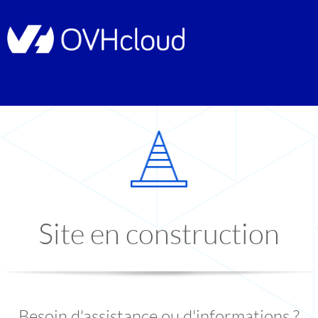
Site en construction
Besoin d'assistance ou d'informations ?